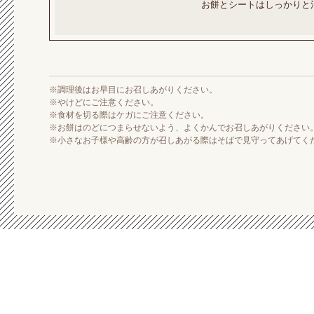
お餅とシートはしっかりと
※調理後はお早目にお召しあがりください。
※やけどにご注意ください。
※食材を切る際はケガにご注意ください。
※お餅はのどにつまらせないよう、よくかんでお召しあがりください
※小さなお子様や高齢の方が召しあがる際はそばで見守ってあげてく