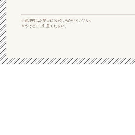
※調理後はお早目にお召しあがりください。
※やけどにご注意ください。