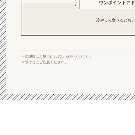
ワンポイントアド
冷やして食べるとお
※調理後はお早目にお召しあがりください。
※やけどにご注意ください。