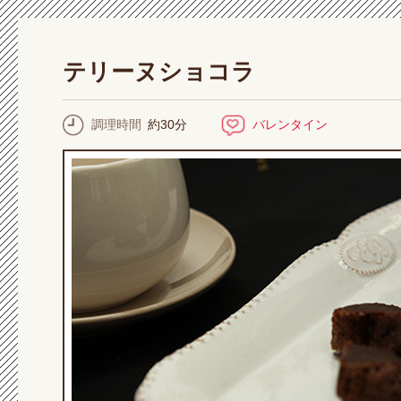
テリーヌショコラ
調理時間
約30分
バレンタイン