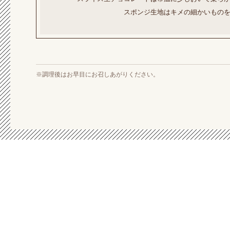
スポンジ生地はキメの細かいもの
※調理後はお早目にお召しあがりください。