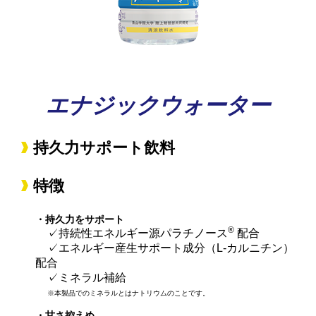
エナジックウォーター
持久力サポート飲料
特徴
・持久力をサポート
®
✓持続性エネルギー源パラチノース
配合
✓エネルギー産生サポート成分（L-カルニチン）
配合
✓ミネラル補給
※本製品でのミネラルとはナトリウムのことです。
・甘さ控えめ