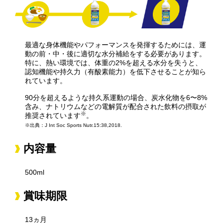
最適な身体機能やパフォーマンスを発揮するためには、運
動の前・中・後に適切な水分補給をする必要があります。
特に、熱い環境では、体重の2%を超える水分を失うと、
認知機能や持久力（有酸素能力）を低下させることが知ら
れています。
90分を超えるような持久系運動の場合、炭水化物を6〜8%
含み、ナトリウムなどの電解質が配合された飲料の摂取が
※
推奨されています
。
※出典：J Int Soc Sports Nutr.15:38,2018.
内容量
500ml
賞味期限
13ヵ月