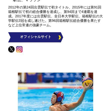
2012年の第24回出雲駅伝で初タイトル、2015年には第91回
箱根駅伝で初の総合優勝を達成し、第94回まで4連覇を達
成。2017年度には出雲駅伝、全日本大学駅伝、箱根駅伝の大
学駅伝3冠を成し遂げた。第96回箱根駅伝総合優勝を果たす
など上位常連の強豪チーム。
オフィシャルサイト