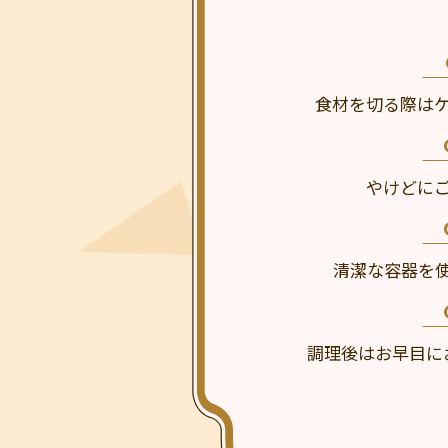
食材を切る際は
やけどに
清潔な容器を
調理後はお早目に