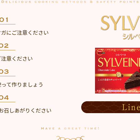
ケガにご注意ください
ご注意ください
使って作りましょう
お召しあがりください