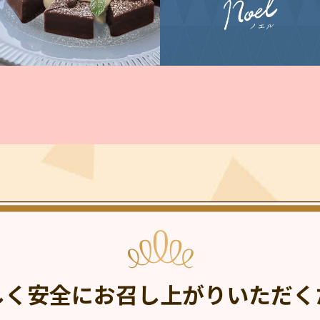
しく安全に
お召し上がりいただく