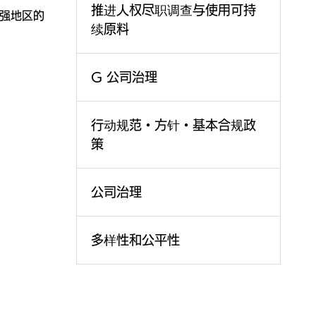
推进人权尽职调查与使用可持
强地区的
续原料
G 公司治理
行动规范・方针・基本合规政
策
公司治理
多样性和公平性