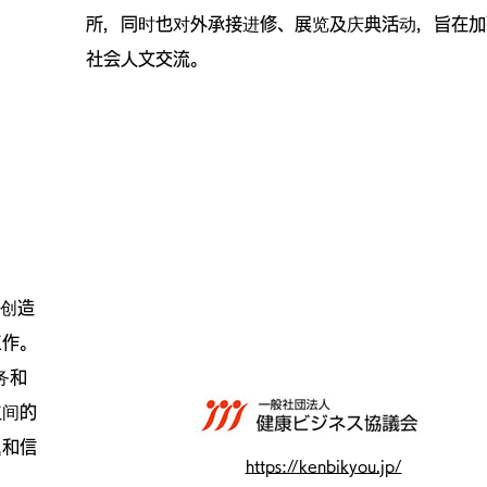
所，同时也对外承接进修、展览及庆典活动，旨在加
社会人文交流。
词创造
工作。
务和
之间的
题和信
https://kenbikyou.jp/