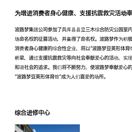
为增进消费者身心健康、支援抗震救灾活动
波路梦集团公司参加了兵库县县立三木综合防灾公园室
场命名权的征募活动，并赢得了命名权。波路梦作为积
消费者身心健康的综合性企业，将以“波路梦豆荚形体育
桥梁，通过支援抗震救灾等向社会奉献爱心的活动，实
和谐社会的追求。我们将不断努力，使波路梦奉献爱心
“波路梦豆荚形体育馆”成为人们喜爱的场所。
综合进修中心