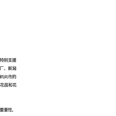
特别支援
厂、新潟
鹤岗市的
赠花苗和花
重要性，