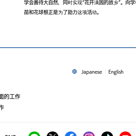
学会善待大自然，同时实现“花开满园的故乡”。向学
苗和花球根正是为了助力这项活动。
Japanese
English
面的工作
作