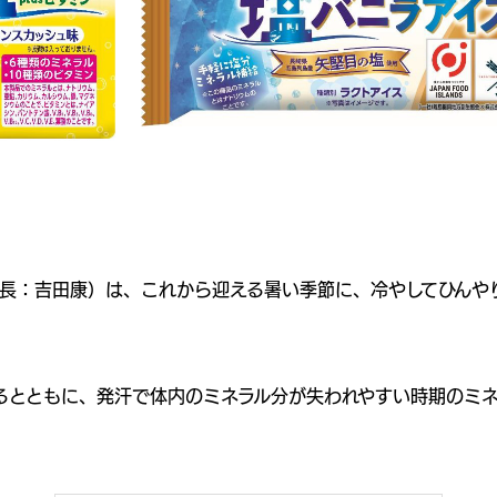
長：吉田康）は、これから迎える暑い季節に、冷やしてひんやり
るとともに、発汗で体内のミネラル分が失われやすい時期のミ
。