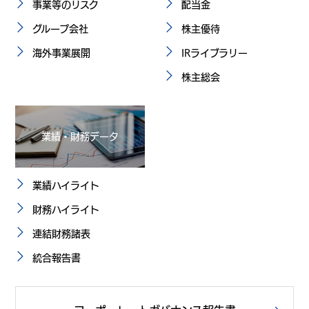
事業等のリスク
配当金
グループ会社
株主優待
海外事業展開
IRライブラリー
株主総会
業績・財務データ
業績ハイライト
財務ハイライト
連結財務諸表
統合報告書