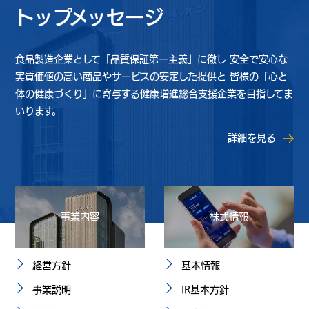
トップメッセージ
食品製造企業として「品質保証第一主義」に徹し
安全で安心な
実質価値の高い商品やサービスの安定した提供と
皆様の「心と
体の健康づくり」に寄与する健康増進総合支援企業を目指してま
いります。
詳細を見る
事業内容
株式情報
経営方針
基本情報
事業説明
IR基本方針