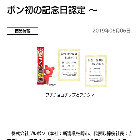
ボン初の記念⽇認定 〜
2019年06月06日
商品情報
プチチョコチップとプチクマ
株式会社ブルボン（本社：新潟県柏崎市、代表取締役社長：吉