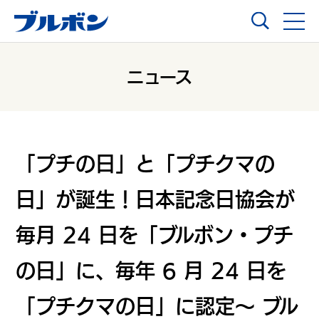
ニュース
「プチの⽇」と「プチクマの
⽇」が誕⽣！⽇本記念⽇協会が
毎⽉ 24 ⽇を「ブルボン・プチ
の⽇」に、毎年 6 ⽉ 24 ⽇を
「プチクマの⽇」に認定〜 ブル