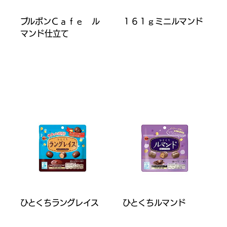
ブルボンＣａｆｅ ル
１６１ｇミニルマンド
マンド仕立て
ひとくちラングレイス
ひとくちルマンド