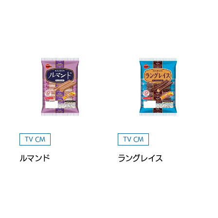
TV CM
TV CM
ルマンド
ラングレイス