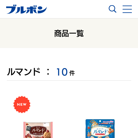
商品一覧
ルマンド
：
10
件