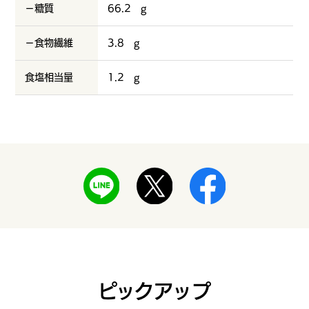
－糖質
66.2 g
－食物繊維
3.8 g
食塩相当量
1.2 g
ピックアップ