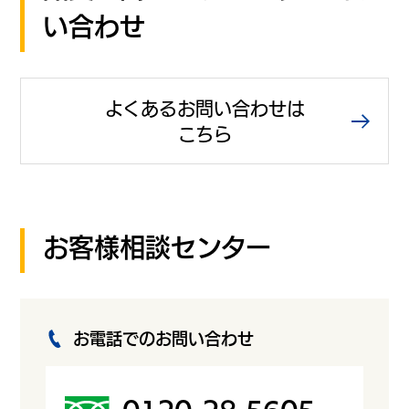
い合わせ
よくあるお問い合わせは
こちら
お客様相談センター
お電話でのお問い合わせ