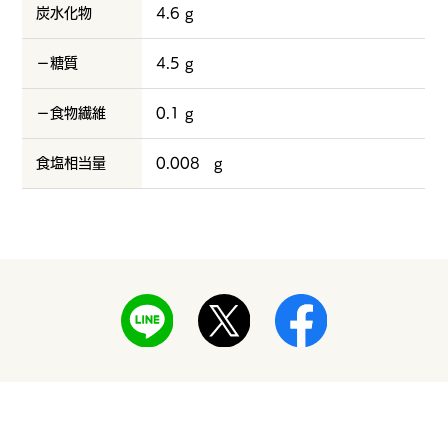
炭水化物
4.6 g
－糖質
4.5 g
－食物繊維
0.1 g
食塩相当量
0.008 g