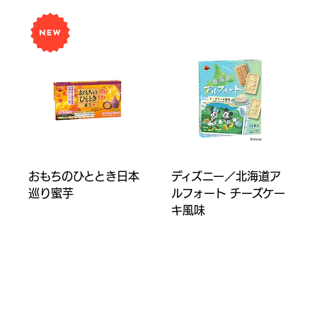
おもちのひととき日本
ディズニー／北海道ア
巡り蜜芋
ルフォート チーズケー
キ風味