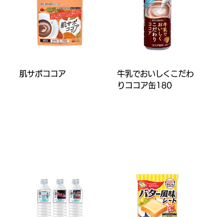
肌サポココア
牛乳でおいしくこだわ
りココア缶180