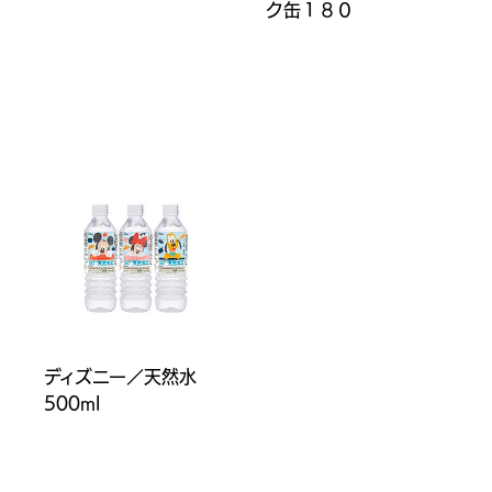
ク缶１８０
ディズニー／天然水
500ml