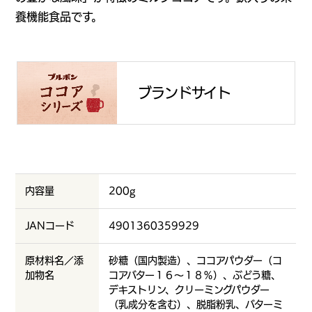
養機能食品です。
ブランドサイト
内容量
200g
JANコード
4901360359929
原材料名／添
砂糖（国内製造）、ココアパウダー（コ
加物名
コアバター１６～１８％）、ぶどう糖、
デキストリン、クリーミングパウダー
（乳成分を含む）、脱脂粉乳、バターミ