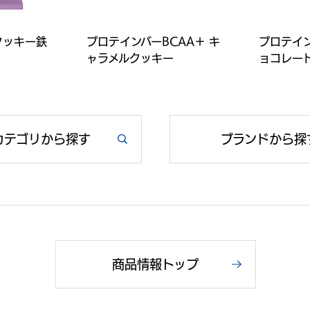
クッキー鉄
プロテインバーBCAA＋ キ
プロテイン
ャラメルクッキー
ョコレー
カテゴリから探す
ブランドから探
商品情報トップ