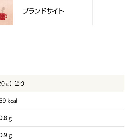
ブランドサイト
20ｇ）当り
69 kcal
0.8 g
0.9 g