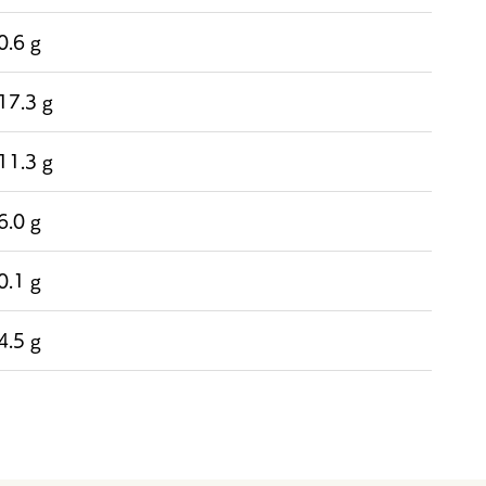
0.6 g
17.3 g
11.3 g
6.0 g
0.1 g
4.5 g