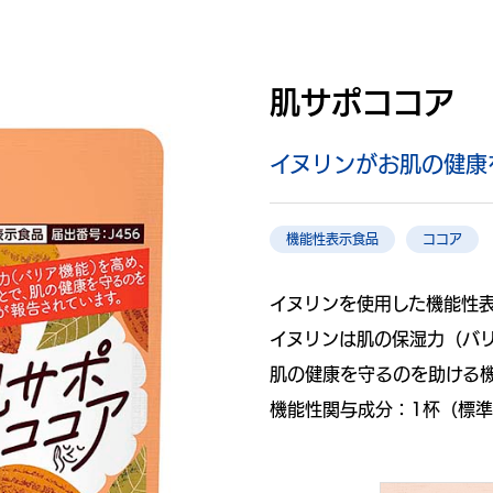
肌サポココア
イヌリンがお肌の健康
機能性表示食品
ココア
イヌリンを使用した機能性
イヌリンは肌の保湿力（バ
肌の健康を守るのを助ける
機能性関与成分：1杯（標準2