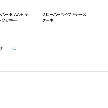
バーBCAA＋ チ
スローバーベイクドチーズ
トクッキー
ケーキ
す