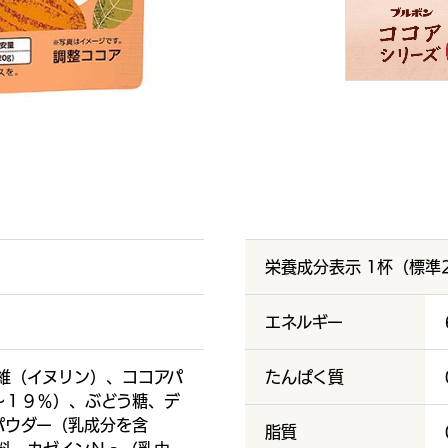
栄養成分表示 1杯（標準
エネルギー
維（イヌリン）、ココアパ
たんぱく質
～１９％）、ぶどう糖、デ
パウダー（乳成分を含
脂質