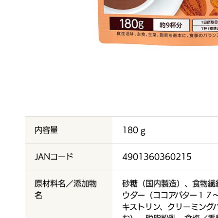
内容量
180 g
JANコード
4901360360215
原材料名／添加物
砂糖（国内製造）、食物繊
名
ウダー（ココアバター１７
キストリン、クリーミング