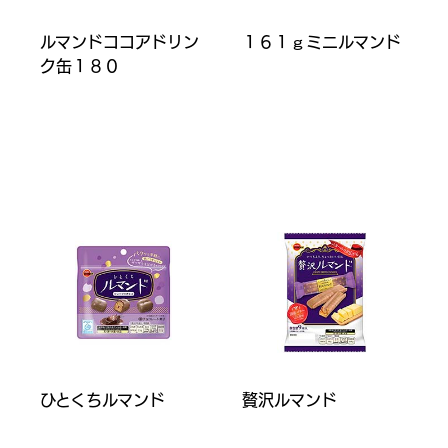
ルマンドココアドリン
１６１ｇミニルマンド
ク缶１８０
ひとくちルマンド
贅沢ルマンド