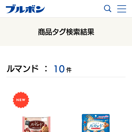
商品タグ検索結果
ルマンド
：
10
件