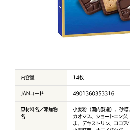
内容量
14枚
JANコード
4901360353316
原材料名／添加物
小麦粉（国内製造）、砂糖
名
カオマス、ショートニング
ま、デキストリン、ココア