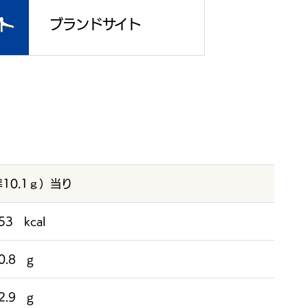
ブランドサイト
10.1ｇ）当り
53 kcal
0.8 g
2.9 g