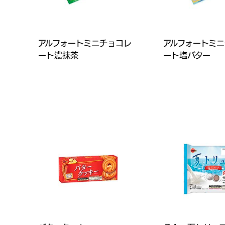
アルフォートミニチョコレ
アルフォートミ
ート濃抹茶
ート塩バター