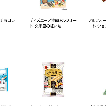
ニチョコレ
ディズニー／沖縄アルフォー
アルフォ
ト 久米島の紅いも
ート シ