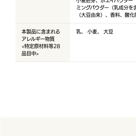
小麦胚芽、ホエイパウダー
ミングパウダー（乳成分を
（大豆由来）、香料、酸化
本製品に含まれる
乳、
小麦、
大豆
アレルギー物質
<特定原材料等28
品目中>