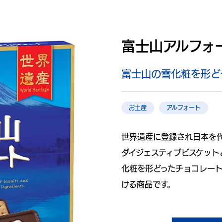
富士山アルフォ
富士山の雪化粧を形ど
お土産
アルフォート
世界遺産に登録され日本を
ダイジェスティブビスケッ
化粧を形どったチョコレート
ける商品です。