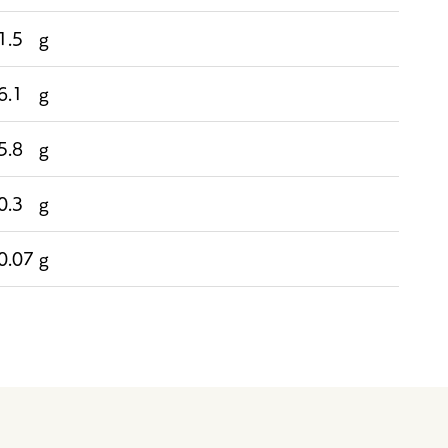
1.5 g
6.1 g
5.8 g
0.3 g
0.07 g