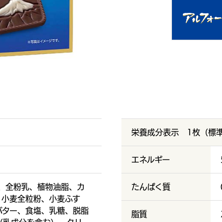
栄養成分表示 1枚（標準
エネルギー
、全粉乳、植物油脂、カ
たんぱく質
、小麦全粒粉、小麦ふす
バター、食塩、乳糖、脱脂
脂質